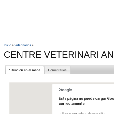
Inicio
>
Veterinarios
>
CENTRE VETERINARI A
Situación en el mapa
Comentarios
Esta página no puede cargar Go
correctamente.
¿Eres el propietario de este sitio